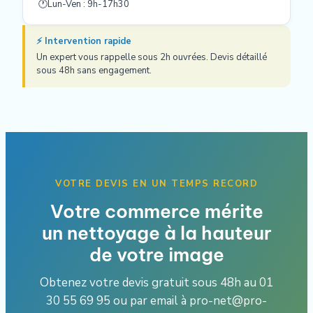
🕐
Lun-Ven : 9h-17h30
⚡ Intervention rapide
Un expert vous rappelle sous 2h ouvrées. Devis détaillé
sous 48h sans engagement.
VOTRE DEVIS EN UN TEMPS RECORD
Votre commerce mérite
un nettoyage à la hauteur
de votre image
Obtenez votre devis gratuit sous 48h au 01
30 55 69 95 ou par email à pro-net@pro-