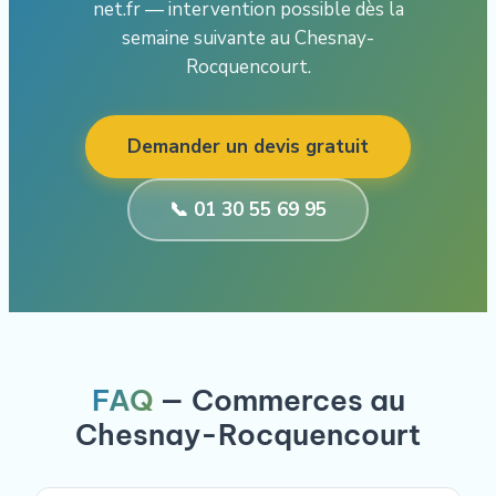
net.fr — intervention possible dès la
semaine suivante au Chesnay-
Rocquencourt.
Demander un devis gratuit
📞 01 30 55 69 95
FAQ
— Commerces au
Chesnay-Rocquencourt