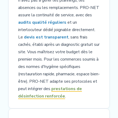
n'avez pas à gérer les plannings, les
absences ou les remplacements. PRO-NET
assure la continuité de service, avec des
audits qualité réguliers
et un
interlocuteur dédié joignable directement.
Le
devis est transparent
, sans frais
cachés, établi après un diagnostic gratuit sur
site. Vous maîtrisez votre budget dès le
premier mois. Pour les commerces soumis à
des normes d'hygiène spécifiques
(restauration rapide, pharmacie, espace bien-
être), PRO-NET adapte ses protocoles et
peut intégrer des
prestations de
désinfection renforcée
.