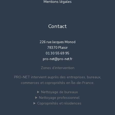
Mentions légales
Contact
226 rue Jacques Monod
78370 Plaisir
01 30 55 69 95
pro-net@pro-net.fr
Zones d’intervention
PRO-NET intervient auprès des entreprises, bureaux,
commerces et copropriétés en Île-de-France.
Nettoyage de bureaux
Nettoyage professionnel
Copropriétés et résidences