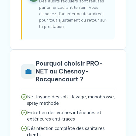
Des audits réguliers sont réalisés
par un encadrant terrain. Vous
disposez d'un interlocuteur direct
pour tout ajustement ou retour sur
la prestation.
Pourquoi choisir PRO-
💼
NET au Chesnay-
Rocquencourt ?
Nettoyage des sols : lavage, monobrosse,
spray méthode
Entretien des vitrines intérieures et
extérieures anti-traces
Désinfection complète des sanitaires
clients