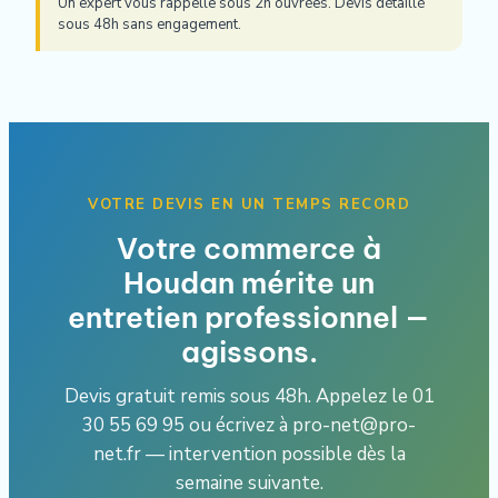
Un expert vous rappelle sous 2h ouvrées. Devis détaillé
sous 48h sans engagement.
VOTRE DEVIS EN UN TEMPS RECORD
Votre commerce à
Houdan mérite un
entretien professionnel —
agissons.
Devis gratuit remis sous 48h. Appelez le 01
30 55 69 95 ou écrivez à pro-net@pro-
net.fr — intervention possible dès la
semaine suivante.