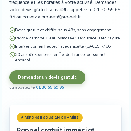
fréquence et les horaires à votre activité. Demandez
votre devis gratuit sous 48h : appelez le 01 30 55 69
95 ou écrivez à pro-net@pro-net.fr.
Devis gratuit et chiffré sous 48h, sans engagement
Perche carbone + eau osmosée : zéro trace, zéro rayure
Intervention en hauteur avec nacelle (CACES R486)
30 ans d'expérience en Île-de-France, personnel
encadré
Demander un devis gratuit
ou appelez le
01 30 55 69 95
⚡ RÉPONSE SOUS 2H OUVRÉES
Rappel gratuit immédiat