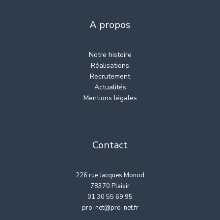
A propos
Notre histoire
Réalisations
Recrutement
Actualités
Mentions légales
Contact
226 rue Jacques Monod
78370 Plaisir
01 30 55 69 95
pro-net@pro-net.fr