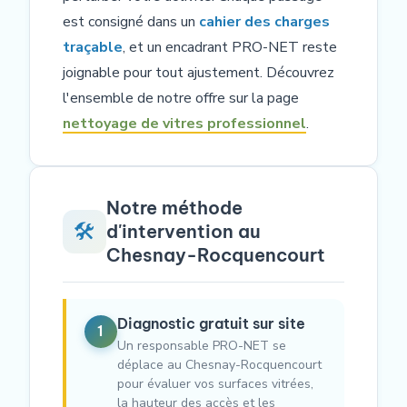
est consigné dans un
cahier des charges
traçable
, et un encadrant PRO-NET reste
joignable pour tout ajustement. Découvrez
l'ensemble de notre offre sur la page
nettoyage de vitres professionnel
.
Notre méthode
🛠️
d'intervention au
Chesnay-Rocquencourt
Diagnostic gratuit sur site
1
Un responsable PRO-NET se
déplace au Chesnay-Rocquencourt
pour évaluer vos surfaces vitrées,
la hauteur des accès et les