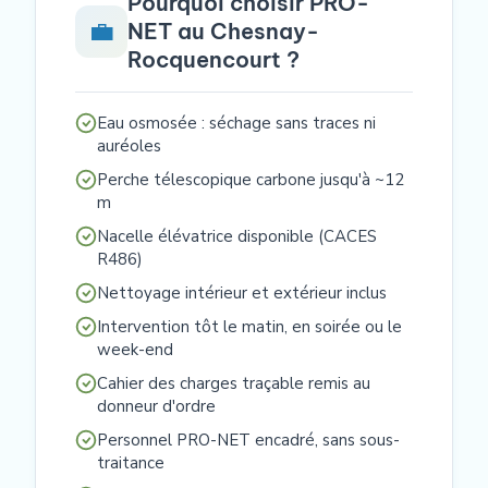
Pourquoi choisir PRO-
💼
NET au Chesnay-
Rocquencourt ?
Eau osmosée : séchage sans traces ni
auréoles
Perche télescopique carbone jusqu'à ~12
m
Nacelle élévatrice disponible (CACES
R486)
Nettoyage intérieur et extérieur inclus
Intervention tôt le matin, en soirée ou le
week-end
Cahier des charges traçable remis au
donneur d'ordre
Personnel PRO-NET encadré, sans sous-
traitance