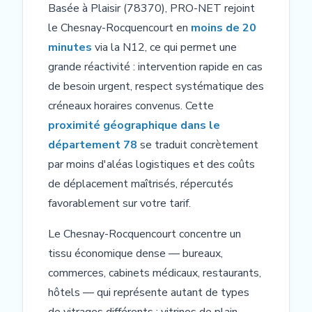
Basée à Plaisir (78370), PRO-NET rejoint
le Chesnay-Rocquencourt en
moins de 20
minutes
via la N12, ce qui permet une
grande réactivité : intervention rapide en cas
de besoin urgent, respect systématique des
créneaux horaires convenus. Cette
proximité géographique dans le
département 78
se traduit concrètement
par moins d'aléas logistiques et des coûts
de déplacement maîtrisés, répercutés
favorablement sur votre tarif.
Le Chesnay-Rocquencourt concentre un
tissu économique dense — bureaux,
commerces, cabinets médicaux, restaurants,
hôtels — qui représente autant de types
de vitrages différents : vitrines de plain-