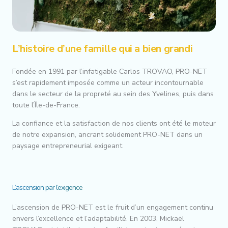
L’histoire d’une famille qui a bien grandi
Fondée en 1991 par l’infatigable Carlos TROVAO, PRO-NET
s’est rapidement imposée comme un acteur incontournable
dans le secteur de la propreté au sein des Yvelines, puis dans
toute l’Île-de-France.
La confiance et la satisfaction de nos clients ont été le moteur
de notre expansion, ancrant solidement PRO-NET dans un
paysage entrepreneurial exigeant.
L’ascension par l’exigence
L’ascension de PRO-NET est le fruit d’un engagement continu
envers l’excellence et l’adaptabilité. En 2003, Mickaël