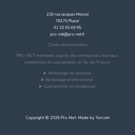
226 rue Jacques Monod
78370 Plaisir
01 30 55 69 95
pro-net@pro-net.fr
Zones d’intervention
PRO-NET intervient auprès des entreprises, bureaux,
commerces et copropriétés en Île-de-France.
Nettoyage de bureaux
Nettoyage professionnel
Copropriétés et résidences
Copyright © 2026 Pro-Net. Made by
Yurcom