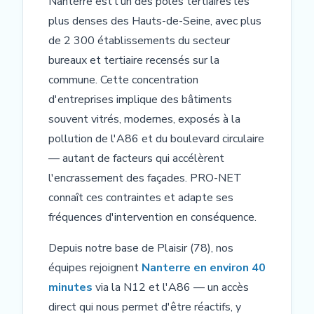
Nanterre est l'un des pôles tertiaires les
plus denses des Hauts-de-Seine, avec plus
de 2 300 établissements du secteur
bureaux et tertiaire recensés sur la
commune. Cette concentration
d'entreprises implique des bâtiments
souvent vitrés, modernes, exposés à la
pollution de l'A86 et du boulevard circulaire
— autant de facteurs qui accélèrent
l'encrassement des façades. PRO-NET
connaît ces contraintes et adapte ses
fréquences d'intervention en conséquence.
Depuis notre base de Plaisir (78), nos
équipes rejoignent
Nanterre en environ 40
minutes
via la N12 et l'A86 — un accès
direct qui nous permet d'être réactifs, y