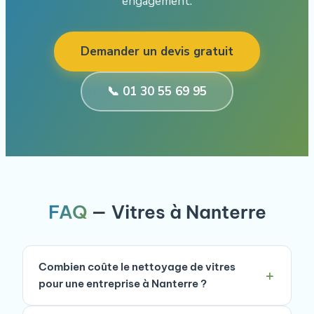
engagement.
Demander un devis gratuit
📞 01 30 55 69 95
FAQ
— Vitres à Nanterre
Combien coûte le nettoyage de vitres
pour une entreprise à Nanterre ?