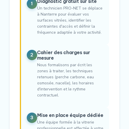
Diagnostic gratuit sur site
1
Un technicien PRO-NET se déplace
à Nanterre pour évaluer vos
surfaces vitrées, identifier les
contraintes d'accès et définir la
fréquence adaptée à votre activité.
Cahier des charges sur
2
mesure
Nous formalisons par écrit les
zones à traiter, les techniques
retenues (perche carbone, eau
osmosée, nacelle), les horaires
d'intervention et le rythme
contractuel.
Mise en place équipe dédiée
3
Une équipe formée à la vitrerie
professionnelle est affectée à votre