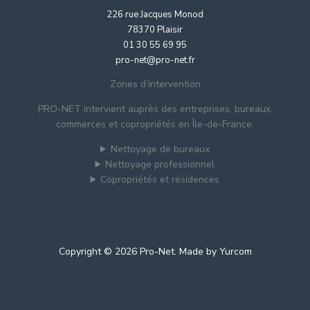
226 rue Jacques Monod
78370 Plaisir
01 30 55 69 95
pro-net@pro-net.fr
Zones d’intervention
PRO-NET intervient auprès des entreprises, bureaux,
commerces et copropriétés en Île-de-France.
Nettoyage de bureaux
Nettoyage professionnel
Copropriétés et résidences
Copyright © 2026 Pro-Net. Made by
Yurcom