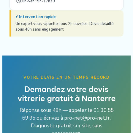
🕐
Lun-Ven : 9h-17h30
⚡ Intervention rapide
Un expert vous rappelle sous 2h ouvrées. Devis détaillé
sous 48h sans engagement.
VOTRE DEVIS EN UN TEMPS RECORD
Demandez votre devis
vitrerie gratuit à Nanterre
Réponse sous 48h — appelez le 01 30 55
69 95 ou écrivez à pro-net@pro-net.fr.
Diagnostic gratuit sur site, sans