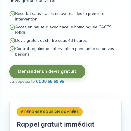
devis gratuit sous 48h.
Résultat sans traces ni rayures, dès la première
intervention
Accès en hauteur avec nacelle homologuée CACES
R486
Devis gratuit et chiffré sous 48 heures
Contrat régulier ou intervention ponctuelle selon vos
besoins
Demander un devis gratuit
ou appelez le
01 30 55 69 95
⚡ RÉPONSE SOUS 2H OUVRÉES
Rappel gratuit immédiat