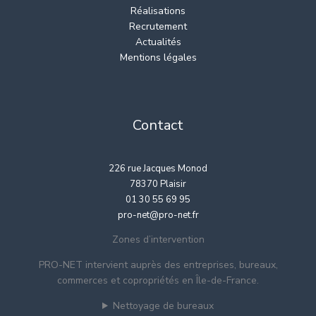
Réalisations
Recrutement
Actualités
Mentions légales
Contact
226 rue Jacques Monod
78370 Plaisir
01 30 55 69 95
pro-net@pro-net.fr
Zones d’intervention
PRO-NET intervient auprès des entreprises, bureaux,
commerces et copropriétés en Île-de-France.
Nettoyage de bureaux