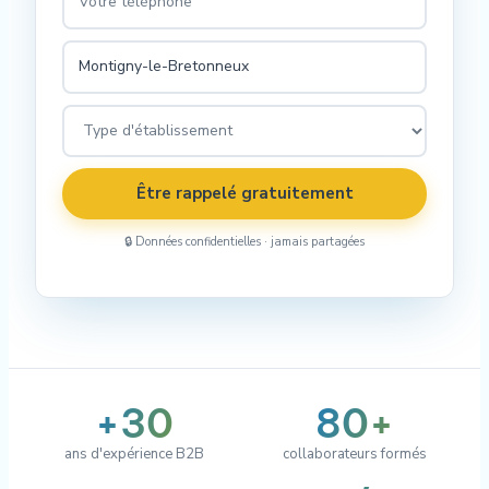
Être rappelé gratuitement
🔒 Données confidentielles · jamais partagées
+30
80+
ans d'expérience B2B
collaborateurs formés