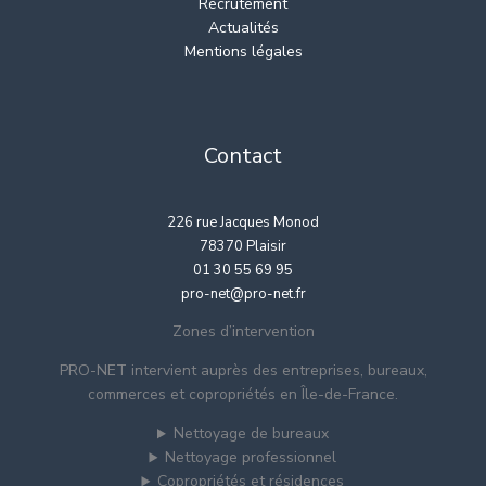
Recrutement
Actualités
Mentions légales
Contact
226 rue Jacques Monod
78370 Plaisir
01 30 55 69 95
pro-net@pro-net.fr
Zones d’intervention
PRO-NET intervient auprès des entreprises, bureaux,
commerces et copropriétés en Île-de-France.
Nettoyage de bureaux
Nettoyage professionnel
Copropriétés et résidences