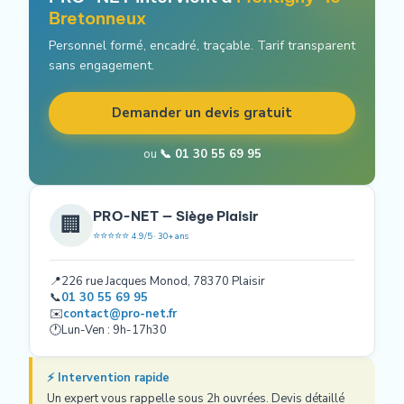
Bretonneux
Personnel formé, encadré, traçable. Tarif transparent
sans engagement.
Demander un devis gratuit
ou
📞 01 30 55 69 95
PRO-NET — Siège Plaisir
🏢
⭐⭐⭐⭐⭐
4.9/5 · 30+ ans
📍
226 rue Jacques Monod, 78370 Plaisir
📞
01 30 55 69 95
✉️
contact@pro-net.fr
🕐
Lun-Ven : 9h-17h30
⚡ Intervention rapide
Un expert vous rappelle sous 2h ouvrées. Devis détaillé