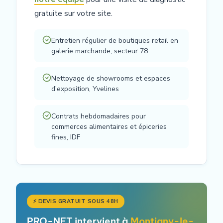
gratuite sur votre site.
Entretien régulier de boutiques retail en
galerie marchande, secteur 78
Nettoyage de showrooms et espaces
d'exposition, Yvelines
Contrats hebdomadaires pour
commerces alimentaires et épiceries
fines, IDF
⚡ DEVIS GRATUIT SOUS 48H
PRO-NET intervient à
Montigny-le-