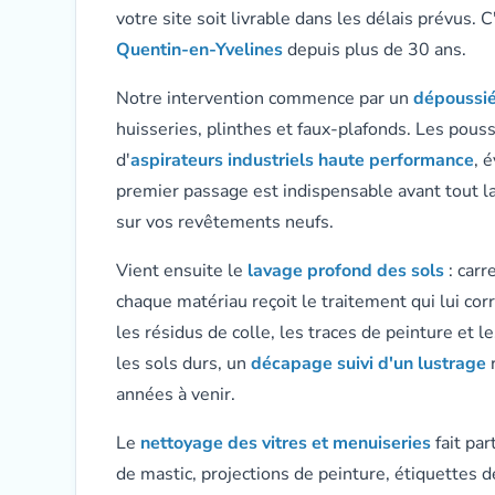
votre site soit livrable dans les délais prévus
Quentin-en-Yvelines
depuis plus de 30 ans.
Notre intervention commence par un
dépoussié
huisseries, plinthes et faux-plafonds. Les pouss
d'
aspirateurs industriels haute performance
, 
premier passage est indispensable avant tout l
sur vos revêtements neufs.
Vient ensuite le
lavage profond des sols
: carr
chaque matériau reçoit le traitement qui lui co
les résidus de colle, les traces de peinture et 
les sols durs, un
décapage suivi d'un lustrage
r
années à venir.
Le
nettoyage des vitres et menuiseries
fait par
de mastic, projections de peinture, étiquettes de