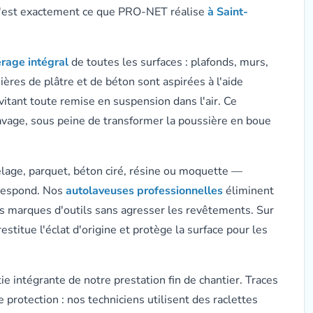
. C'est exactement ce que PRO-NET réalise
à Saint-
rage intégral
de toutes les surfaces : plafonds, murs,
ières de plâtre et de béton sont aspirées à l'aide
évitant toute remise en suspension dans l'air. Ce
avage, sous peine de transformer la poussière en boue
elage, parquet, béton ciré, résine ou moquette —
rrespond. Nos
autolaveuses professionnelles
éliminent
les marques d'outils sans agresser les revêtements. Sur
estitue l'éclat d'origine et protège la surface pour les
tie intégrante de notre prestation fin de chantier. Traces
 protection : nos techniciens utilisent des raclettes