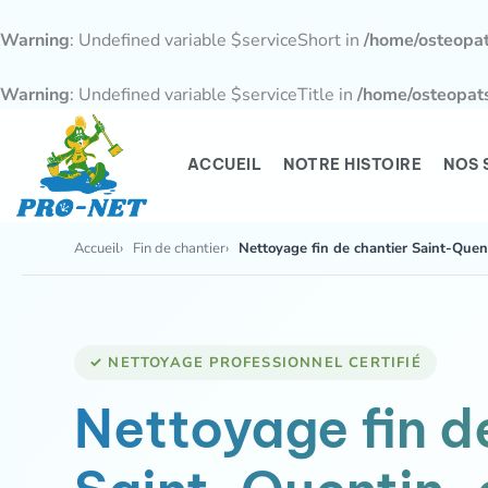
Aller
au
Warning
: Undefined variable $serviceShort in
/home/osteopa
contenu
Warning
: Undefined variable $serviceTitle in
/home/osteopat
ACCUEIL
NOTRE HISTOIRE
NOS 
Accueil
Fin de chantier
Nettoyage fin de chantier Saint-Quen
✓ NETTOYAGE PROFESSIONNEL CERTIFIÉ
Nettoyage fin d