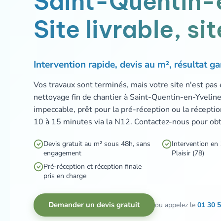
Saint-Quentin-
Site livrable, s
Intervention rapide, devis au m², résultat ga
Vos travaux sont terminés, mais votre site n'est pas
nettoyage fin de chantier à Saint-Quentin-en-Yvelin
impeccable, prêt pour la pré-réception ou la réception
10 à 15 minutes via la N12. Contactez-nous pour obte
Devis gratuit au m² sous 48h, sans
Intervention en
engagement
Plaisir (78)
Pré-réception et réception finale
pris en charge
Demander un devis gratuit
ou appelez le
01 30 5