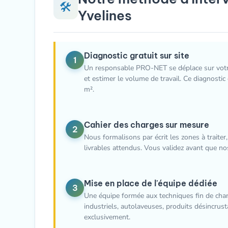
🛠️
Yvelines
Diagnostic gratuit sur site
1
Un responsable PRO-NET se déplace sur votre c
et estimer le volume de travail. Ce diagnosti
m².
Cahier des charges sur mesure
2
Nous formalisons par écrit les zones à traiter, 
livrables attendus. Vous validez avant que n
Mise en place de l'équipe dédiée
3
Une équipe formée aux techniques fin de chanti
industriels, autolaveuses, produits désincru
exclusivement.