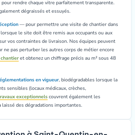
s pour rendre chaque vitre parfaitement transparente.
galement dégraissés et essuyés.
éception
— pour permettre une visite de chantier dans
, lorsque le site doit être remis aux occupants ou aux
 sur vos contraintes de livraison. Nos équipes peuvent
r ne pas perturber les autres corps de métier encore
 chantier
et obtenez un chiffrage précis au m² sous 48
églementations en vigueur
, biodégradables lorsque la
ts sensibles (locaux médicaux, crèches,
travaux exceptionnels
couvrent également les
 a laissé des dégradations importantes.
vention à Saint-Quentin-en-