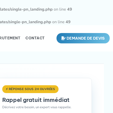
ates/single-pn_landing.php
on line
49
tes/single-pn_landing.php
on line
49
RUTEMENT
CONTACT
DEMANDE DE DEVIS
⚡ RÉPONSE SOUS 2H OUVRÉES
Rappel gratuit immédiat
Décrivez votre besoin, un expert vous rappelle.