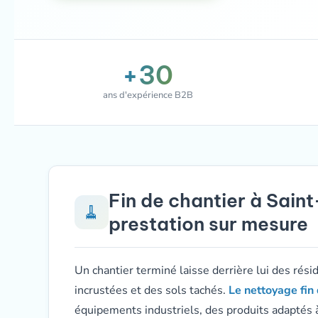
+30
ans d'expérience B2B
Fin de chantier à Sain
🧹
prestation sur mesure
Un chantier terminé laisse derrière lui des rési
incrustées et des sols tachés.
Le nettoyage fin 
équipements industriels, des produits adaptés 