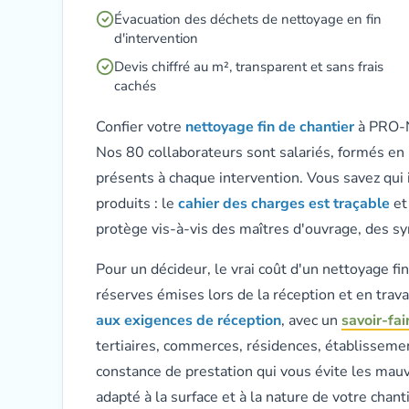
Évacuation des déchets de nettoyage en fin
d'intervention
Devis chiffré au m², transparent et sans frais
cachés
Confier votre
nettoyage fin de chantier
à PRO-NE
Nos 80 collaborateurs sont salariés, formés en 
présents à chaque intervention. Vous savez qui 
produits : le
cahier des charges est traçable
et
protège vis-à-vis des maîtres d'ouvrage, des sy
Pour un décideur, le vrai coût d'un nettoyage fi
réserves émises lors de la réception et en trav
aux exigences de réception
, avec un
savoir-fa
tertiaires, commerces, résidences, établissem
constance de prestation qui vous évite les mauva
adapté à la surface et à la nature de votre chanti