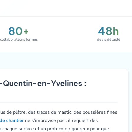
80+
48h
collaborateurs formés
devis détaillé
t-Quentin-en-Yvelines :
dus de plâtre, des traces de mastic, des poussières fines
de chantier
ne s'improvise pas : il requiert des
à chaque surface et un protocole rigoureux pour que