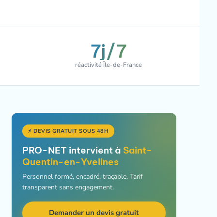
7j/7
réactivité Île-de-France
⚡ DEVIS GRATUIT SOUS 48H
PRO-NET intervient à
Saint-
Quentin-en-Yvelines
Personnel formé, encadré, traçable. Tarif
transparent sans engagement.
Demander un devis gratuit