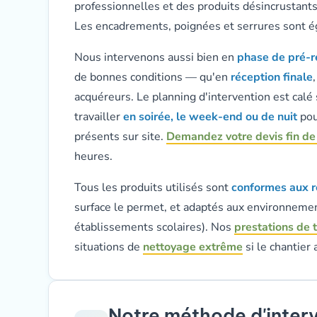
professionnelles et des produits désincrustant
Les encadrements, poignées et serrures sont é
Nous intervenons aussi bien en
phase de pré-r
de bonnes conditions — qu'en
réception finale
acquéreurs. Le planning d'intervention est calé
travailler
en soirée, le week-end ou de nuit
pou
présents sur site.
Demandez votre devis fin de
heures.
Tous les produits utilisés sont
conformes aux r
surface le permet, et adaptés aux environnemen
établissements scolaires). Nos
prestations de 
situations de
nettoyage extrême
si le chantier
Notre méthode d'inter