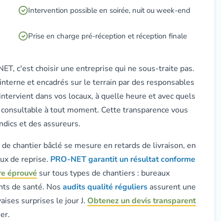
Intervention possible en soirée, nuit ou week-end
Prise en charge pré-réception et réception finale
T, c'est choisir une entreprise qui ne sous-traite pas.
interne et encadrés sur le terrain par des responsables
intervient dans vos locaux, à quelle heure et avec quels
 consultable à tout moment. Cette transparence vous
ndics et des assureurs.
n de chantier bâclé se mesure en retards de livraison, en
aux de reprise.
PRO-NET garantit un résultat conforme
ire éprouvé
sur tous types de chantiers : bureaux
ents de santé. Nos
audits qualité réguliers
assurent une
ises surprises le jour J.
Obtenez un devis transparent
er.