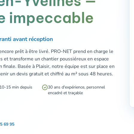
en-Yvelines —
ite impeccable
ranti avant réception
 encore prêt à être livré. PRO-NET prend en charge le
es et transforme un chantier poussiéreux en espace
 finale. Basée à Plaisir, notre équipe est sur place en
nir un devis gratuit et chiffré au m² sous 48 heures.
 10-15 min depuis
30 ans d'expérience, personnel
encadré et traçable
5 69 95