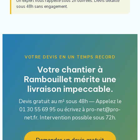
Un expert vous rappelle sous 2h ouvrées. Devis détaillé
sous 48h sans engagement.
VOTRE DEVIS EN UN TEMPS RECORD
Votre chantier à
Rambouillet mérite une
livraison impeccable.
Devis gratuit au m² sous 48h — Appelez le
01 30 55 69 95 ou écrivez à pro-net@pro-
net.fr. Intervention possible sous 72h.