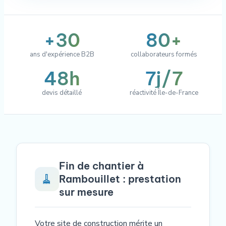
+30
80+
ans d'expérience B2B
collaborateurs formés
48h
7j/7
devis détaillé
réactivité Île-de-France
Fin de chantier à
🧹
Rambouillet : prestation
sur mesure
Votre site de construction mérite un