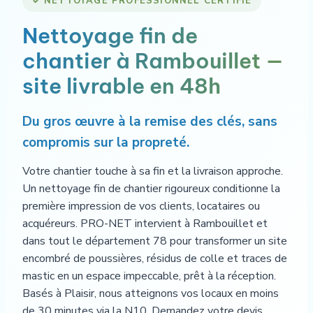
✓ NETTOYAGE PROFESSIONNEL CERTIFIÉ
Nettoyage fin de
chantier à Rambouillet —
site livrable en 48h
Du gros œuvre à la remise des clés, sans
compromis sur la propreté.
Votre chantier touche à sa fin et la livraison approche.
Un nettoyage fin de chantier rigoureux conditionne la
première impression de vos clients, locataires ou
acquéreurs. PRO-NET intervient à Rambouillet et
dans tout le département 78 pour transformer un site
encombré de poussières, résidus de colle et traces de
mastic en un espace impeccable, prêt à la réception.
Basés à Plaisir, nous atteignons vos locaux en moins
de 30 minutes via la N10. Demandez votre devis