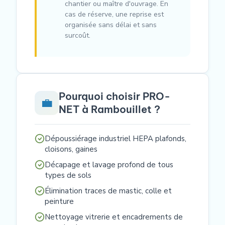
chantier ou maître d'ouvrage. En
cas de réserve, une reprise est
organisée sans délai et sans
surcoût.
Pourquoi choisir PRO-
💼
NET à Rambouillet ?
Dépoussiérage industriel HEPA plafonds,
cloisons, gaines
Décapage et lavage profond de tous
types de sols
Élimination traces de mastic, colle et
peinture
Nettoyage vitrerie et encadrements de