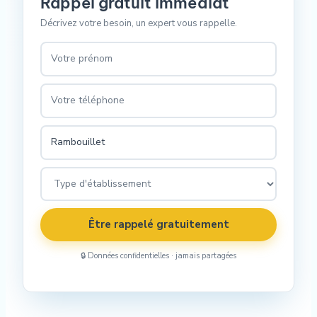
Rappel gratuit immédiat
Décrivez votre besoin, un expert vous rappelle.
Être rappelé gratuitement
🔒 Données confidentielles · jamais partagées