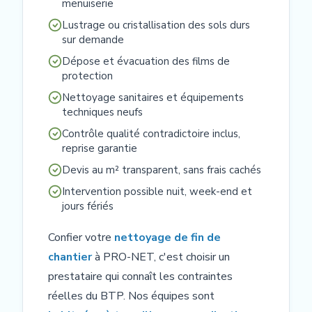
menuiserie
Lustrage ou cristallisation des sols durs
sur demande
Dépose et évacuation des films de
protection
Nettoyage sanitaires et équipements
techniques neufs
Contrôle qualité contradictoire inclus,
reprise garantie
Devis au m² transparent, sans frais cachés
Intervention possible nuit, week-end et
jours fériés
Confier votre
nettoyage de fin de
chantier
à PRO-NET, c'est choisir un
prestataire qui connaît les contraintes
réelles du BTP. Nos équipes sont