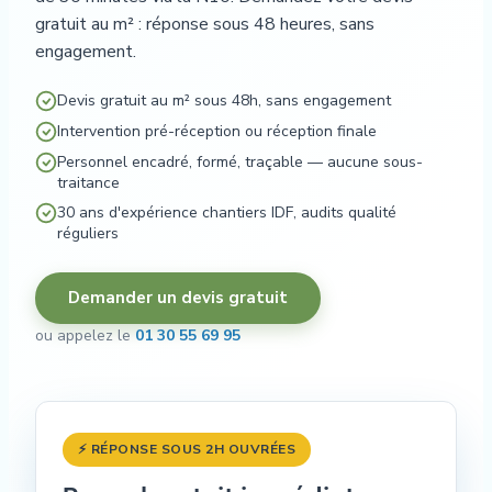
gratuit au m² : réponse sous 48 heures, sans
engagement.
Devis gratuit au m² sous 48h, sans engagement
Intervention pré-réception ou réception finale
Personnel encadré, formé, traçable — aucune sous-
traitance
30 ans d'expérience chantiers IDF, audits qualité
réguliers
Demander un devis gratuit
ou appelez le
01 30 55 69 95
⚡ RÉPONSE SOUS 2H OUVRÉES