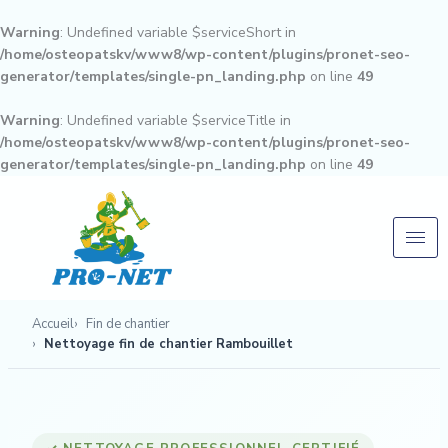
Aller
au
Warning
: Undefined variable $serviceShort in
contenu
/home/osteopatskv/www8/wp-content/plugins/pronet-seo-
generator/templates/single-pn_landing.php
on line
49
Warning
: Undefined variable $serviceTitle in
/home/osteopatskv/www8/wp-content/plugins/pronet-seo-
generator/templates/single-pn_landing.php
on line
49
Accueil
Fin de chantier
Nettoyage fin de chantier Rambouillet