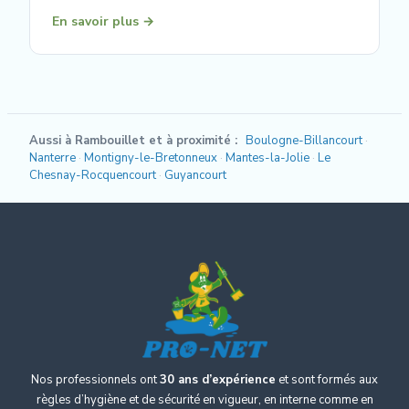
En savoir plus →
Aussi à Rambouillet et à proximité :
Boulogne-Billancourt
Nanterre
Montigny-le-Bretonneux
Mantes-la-Jolie
Le
Chesnay-Rocquencourt
Guyancourt
Nos professionnels ont
30 ans d’expérience
et sont formés aux
règles d’hygiène et de sécurité en vigueur, en interne comme en