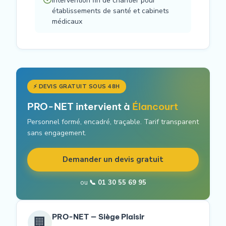
Intervention fin de chantier pour
établissements de santé et cabinets
médicaux
⚡ DEVIS GRATUIT SOUS 48H
PRO-NET intervient à
Élancourt
Personnel formé, encadré, traçable. Tarif transparent
sans engagement.
Demander un devis gratuit
ou
📞 01 30 55 69 95
PRO-NET — Siège Plaisir
🏢