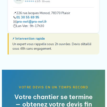
⭐⭐⭐⭐⭐
4.9/5 · 30+ ans
📍
226 rue Jacques Monod, 78370 Plaisir
📞
01 30 55 69 95
✉️
pro-net@pro-net.fr
🕐
Lun-Ven : 9h-17h30
⚡ Intervention rapide
Un expert vous rappelle sous 2h ouvrées. Devis détaillé
sous 48h sans engagement.
VOTRE DEVIS EN UN TEMPS RECORD
Votre chantier se termine
— obtenez votre devis fin