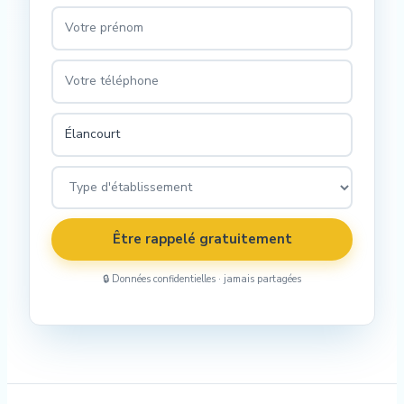
Être rappelé gratuitement
🔒 Données confidentielles · jamais partagées