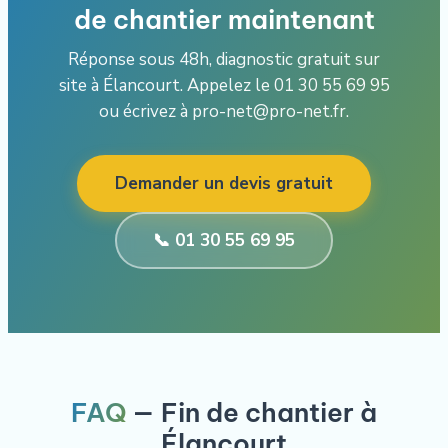
de chantier maintenant
Réponse sous 48h, diagnostic gratuit sur
site à Élancourt. Appelez le 01 30 55 69 95
ou écrivez à pro-net@pro-net.fr.
Demander un devis gratuit
📞 01 30 55 69 95
FAQ
— Fin de chantier à
Élancourt