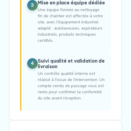
Mise en place équipe dédiée
3
Une équipe formée au nettoyage
fin de chantier est affectée à votre
site, avec l'équipement industriel
adapté : autolaveuses, aspirateurs
industriels, produits techniques
certifiés.
Suivi qualité et validation de
4
livraison
Un contrôle qualité interne est
réalisé à l'issue de l'intervention. Un
compte-rendu de passage vous est
remis pour confirmer la conformité
du site avant réception.