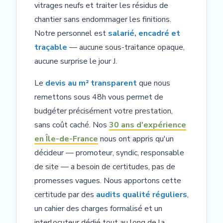
vitrages neufs et traiter les résidus de
chantier sans endommager les finitions.
Notre personnel est
salarié, encadré et
traçable
— aucune sous-traitance opaque,
aucune surprise le jour J.
Le
devis au m² transparent
que nous
remettons sous 48h vous permet de
budgéter précisément votre prestation,
sans coût caché. Nos
30 ans d'expérience
en Île-de-France
nous ont appris qu'un
décideur — promoteur, syndic, responsable
de site — a besoin de certitudes, pas de
promesses vagues. Nous apportons cette
certitude par des
audits qualité réguliers
,
un cahier des charges formalisé et un
interlocuteur dédié tout au long de la