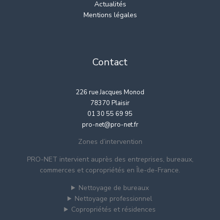
Actualités
Mentions légales
Contact
226 rue Jacques Monod
78370 Plaisir
01 30 55 69 95
pro-net@pro-net.fr
Zones d’intervention
PRO-NET intervient auprès des entreprises, bureaux,
commerces et copropriétés en Île-de-France.
Nettoyage de bureaux
Nettoyage professionnel
Copropriétés et résidences