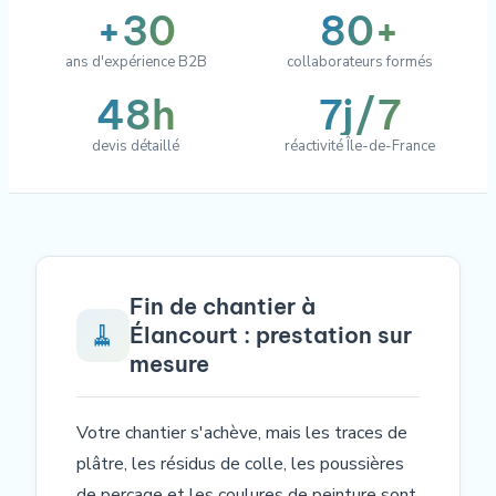
+30
80+
ans d'expérience B2B
collaborateurs formés
48h
7j/7
devis détaillé
réactivité Île-de-France
Fin de chantier à
🧹
Élancourt : prestation sur
mesure
Votre chantier s'achève, mais les traces de
plâtre, les résidus de colle, les poussières
de perçage et les coulures de peinture sont