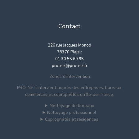
Contact
226 rue Jacques Monod
78370 Plaisir
01 30 55 69 95
pro-net@pro-net.fr
Zones d’intervention
PRO-NET intervient auprès des entreprises, bureaux,
commerces et copropriétés en Île-de-France.
Nettoyage de bureaux
Nettoyage professionnel
Copropriétés et résidences