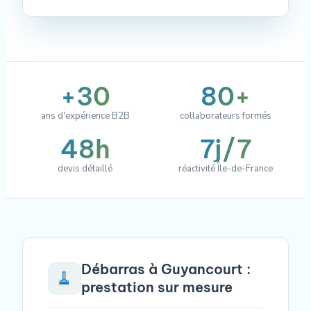
+30
80+
ans d'expérience B2B
collaborateurs formés
48h
7j/7
devis détaillé
réactivité Île-de-France
Débarras à Guyancourt :
🧹
prestation sur mesure