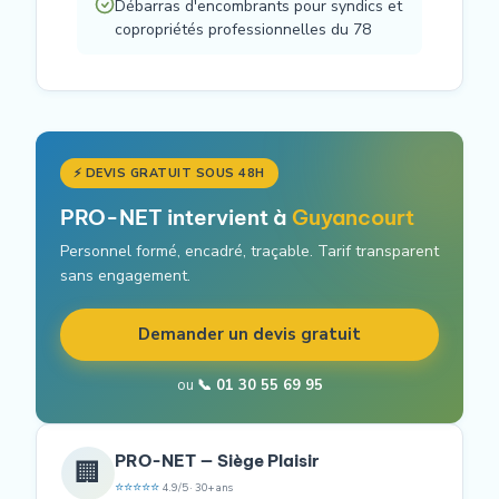
Débarras d'encombrants pour syndics et
copropriétés professionnelles du 78
⚡ DEVIS GRATUIT SOUS 48H
PRO-NET intervient à
Guyancourt
Personnel formé, encadré, traçable. Tarif transparent
sans engagement.
Demander un devis gratuit
ou
📞 01 30 55 69 95
PRO-NET — Siège Plaisir
🏢
⭐⭐⭐⭐⭐
4.9/5 · 30+ ans