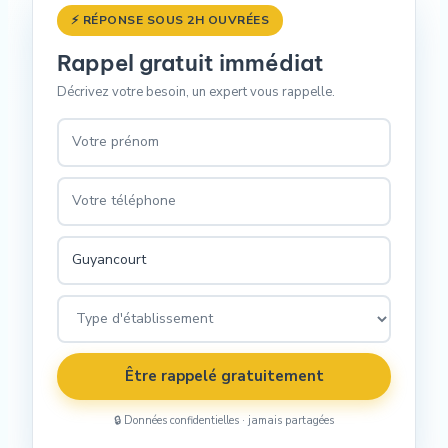
⚡ RÉPONSE SOUS 2H OUVRÉES
Rappel gratuit immédiat
Décrivez votre besoin, un expert vous rappelle.
Être rappelé gratuitement
🔒 Données confidentielles · jamais partagées