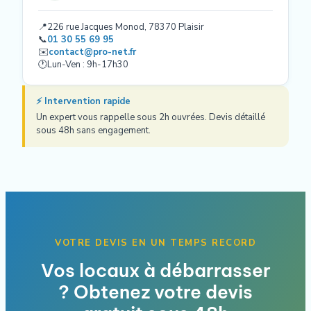
📍
226 rue Jacques Monod, 78370 Plaisir
📞
01 30 55 69 95
✉️
contact@pro-net.fr
🕐
Lun-Ven : 9h-17h30
⚡ Intervention rapide
Un expert vous rappelle sous 2h ouvrées. Devis détaillé
sous 48h sans engagement.
VOTRE DEVIS EN UN TEMPS RECORD
Vos locaux à débarrasser
? Obtenez votre devis