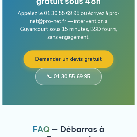
gratuit sous 48h
Appelez le 01 30 55 69 95 ou écrivez à pro-
net@pro-net.fr — intervention à
Guyancourt sous 15 minutes, BSD fourni,
sans engagement.
Demander un devis gratuit
📞 01 30 55 69 95
FAQ
— Débarras à