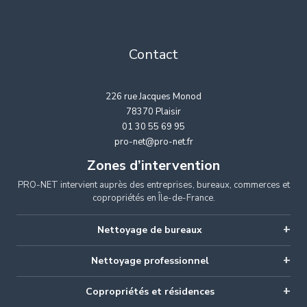
Contact
226 rue Jacques Monod
78370 Plaisir
01 30 55 69 95
pro-net@pro-net.fr
Zones d’intervention
PRO-NET intervient auprès des entreprises, bureaux, commerces et
copropriétés en Île-de-France.
Nettoyage de bureaux
Nettoyage professionnel
Copropriétés et résidences